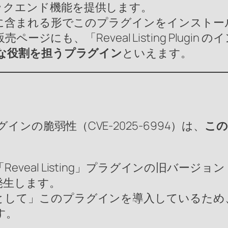
ックエンド機能を提供します。
ーマに含まれる形でこのプラグインをインスト
販売ページにも、「Reveal Listing Plu
的な役割を担うプラグイン
といえます。
ラグインの脆弱性（CVE-2025-6994）は、
この
veal Listing」プラグインの旧バージョ
発生します。
として」このプラグインを導入しているため
す。