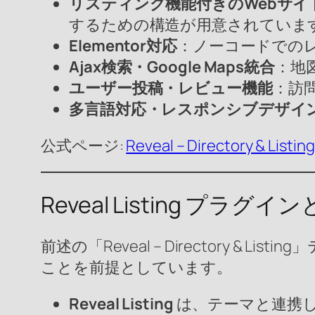
リスティング機能付きのWebサイ
するための構造が用意されていま
Elementor対応
：ノーコードでの
Ajax検索・Google Maps統合
：地
ユーザー投稿・レビュー機能
：訪
多言語対応・レスポンシブデザイ
公式ページ:
Reveal – Directory & List
Reveal Listing プラグ
前述の「Reveal – Directory & Listi
ことを前提としています。
Reveal Listing
は、テーマと連携