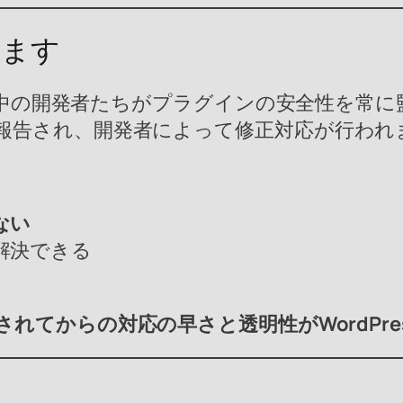
います
、世界中の開発者たちがプラグインの安全性を常
報告され、開発者によって修正対応が行われ
ない
解決できる
されてからの対応の早さと透明性がWordPre