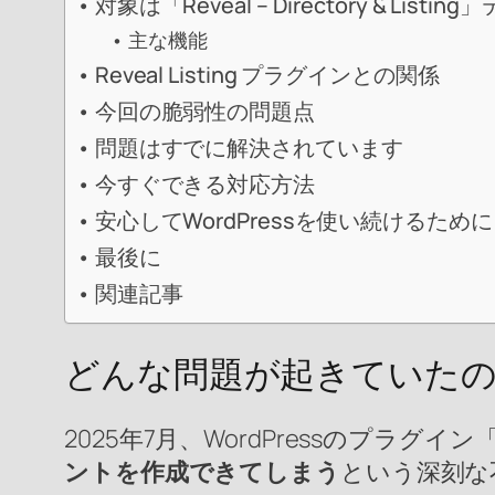
対象は「Reveal – Directory & List
主な機能
Reveal Listing プラグインとの関係
今回の脆弱性の問題点
問題はすでに解決されています
今すぐできる対応方法
安心してWordPressを使い続けるために
最後に
関連記事
どんな問題が起きていた
2025年7月、WordPressのプラグイン「
ントを作成できてしまう
という深刻な