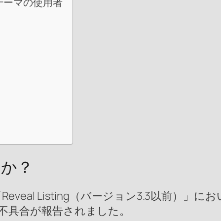
ing」テーマの使用者
のか？
Reveal Listing（バージョン3.3以前）」に
不具合が報告されました。