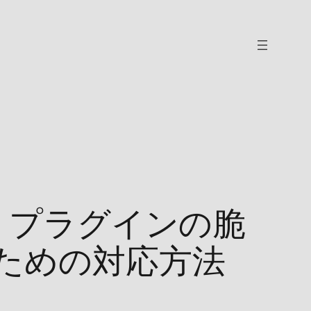
ting」プラグインの脆
ための対応方法