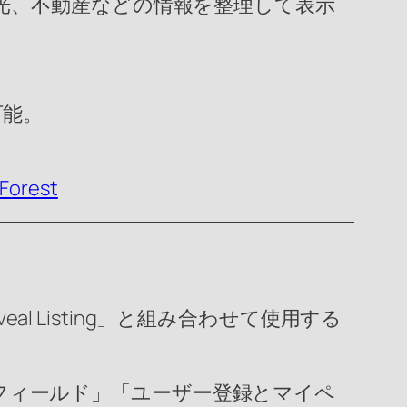
光、不動産などの情報を整理して表示
可能。
eForest
eal Listing」と組み合わせて使用する
フィールド」「ユーザー登録とマイペ