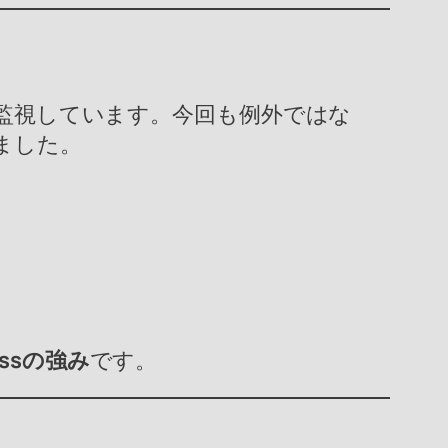
に監視しています。今回も例外ではな
ました。
ssの強み
です。