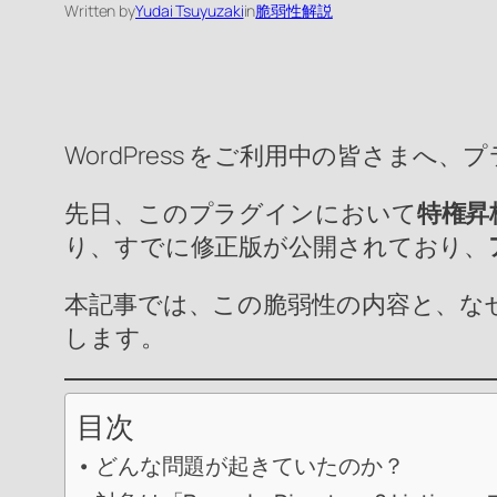
Written by
Yudai Tsuyuzaki
in
脆弱性解説
WordPress をご利用中の皆さまへ、プ
先日、このプラグインにおいて
特権昇
り、すでに修正版が公開されており、
本記事では、この脆弱性の内容と、な
します。
目次
どんな問題が起きていたのか？