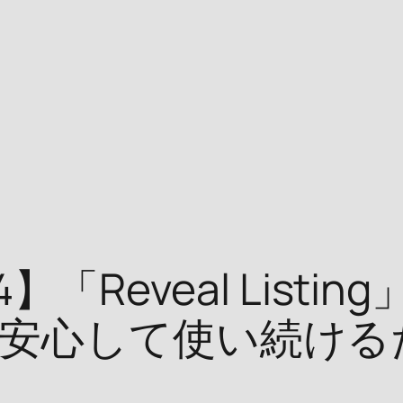
94】「Reveal Lis
安心して使い続ける