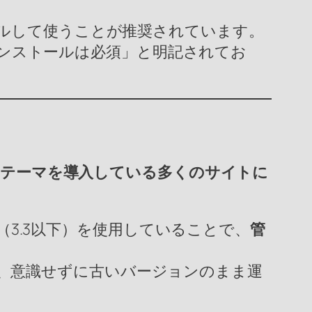
ールして使うことが推奨されています。
gin のインストールは必須」と明記されてお
テーマを導入している多くのサイトに
ン（3.3以下）を使用していることで、
管
、意識せずに古いバージョンのまま運