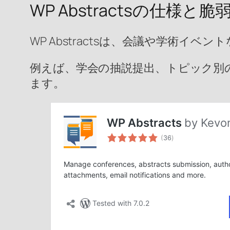
WP Abstractsの仕様と脆
WP Abstractsは、会議や学術
例えば、学会の抽説提出、トピック別
ます。