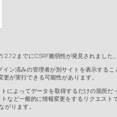
インの 2.7.2 までにCSRF脆弱性が発見されました。
ログイン済みの管理者が別サイトを表示することで
変更が実行できる可能性があります。
エストによってデータを取得するだけの箇所だ
ストなど一般的に情報変更をするリクエストで
ながります。