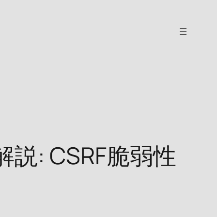
説: CSRF脆弱性