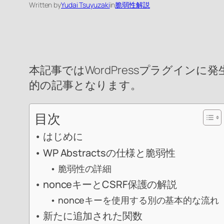
Written by
Yudai Tsuyuzaki
in
脆弱性解説
本記事ではWordPressプラグイン
的の記事となります。
目次
はじめに
WP Abstractsの仕様と脆弱性
脆弱性の詳細
nonceキーとCSRF保護の解説
nonceキーを使用する別の基本的な流れ
新たに追加された関数