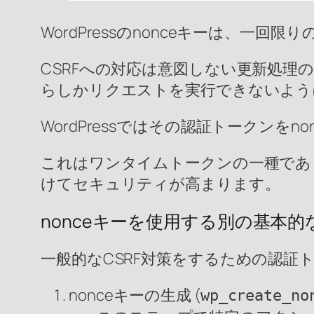
WordPressのnonceキーは、一
CSRFへの対応は意図しない更新処
らしかリクエストを実行できないよう
WordPressではその認証トークン
これはワンタイムトークンの一種であ
けてセキュリティが高まります。
nonceキーを使用する別の基本的
一般的なCSRF対策をするための認証ト
nonceキーの生成 (
wp_create_no