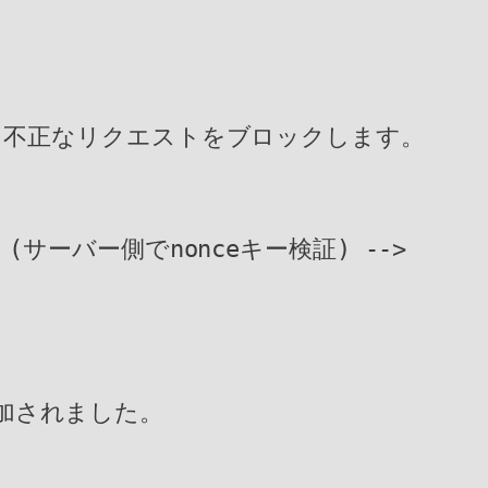
、不正なリクエストをブロックします。
(サーバー側でnonceキー検証) --> 
追加されました。