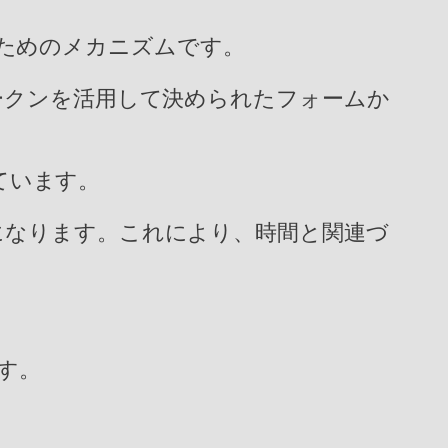
防ぐためのメカニズムです。
ークンを活用して決められたフォームか
れています。
になります。これにより、時間と関連づ
ます。