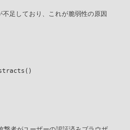
化が不足しており、これが脆弱性の原因
stracts()
ェリ）は、攻撃者がユーザーの認証済みブラウザ