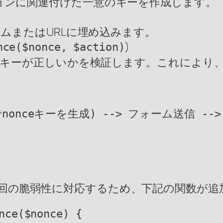
ョンに関連付けた一意のキーを作成します。
ームまたはURLに埋め込みます。
)
nce($nonce, $action)
ceキーが正しいかを検証します。これにより
nceキーを生成) --> フォーム送信 --> 
生した今回の脆弱性に対応するため、下記の関数が
nce($nonce) {
