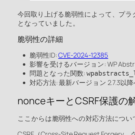
今回取り上げる脆弱性によって、プラグ
となっていました。
脆弱性の詳細
脆弱性ID:
CVE-2024-12385
影響を受けるバージョン: WP Abstract
問題となった関数:
wpabstracts_
対応方法: 最新バージョン 2.7.3
nonceキーとCSRF保護の
ここからは脆弱性への対応方法につい
CSRF（Cross-Site Reques