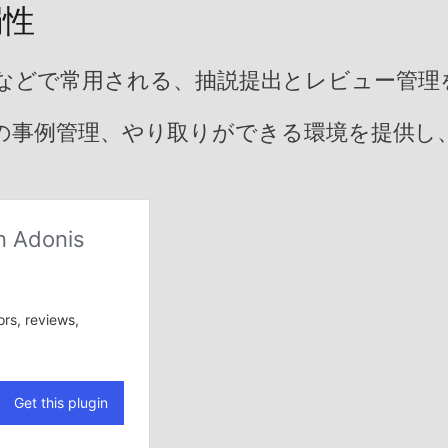
弱性
イベントなどで常用される、抽説提出とレビュー
の事例管理、やり取りができる環境を提供し