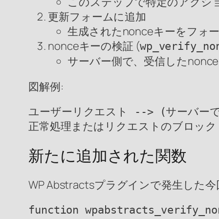
このステップで特定のアクシ
更新フォームに追加
生成されたnonceキーをフォ
nonceキーの検証 (
wp_verify_no
サーバー側で、受信したnon
図解例:
ユーザーリクエスト --> (サーバーでno
正常処理またはリクエストのブロック
新たに追加された関数
WP Abstractsプラグインで発
function wpabstracts_verify_no