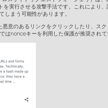
トを実行させる攻撃手法です。これにより、
してしまう可能性があります。
た悪意のあるリンクをクリックしたり、スク
essではnonceキーを利用した保護が推奨され