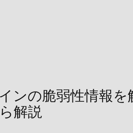
ラグインの脆弱性情報を解
ら解説