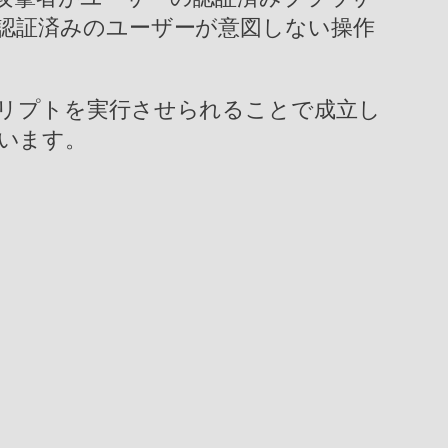
認証済みのユーザーが意図しない操作
リプトを実行させられることで成立し
ています。