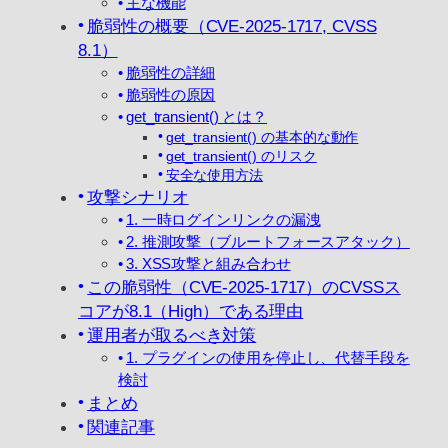
主な機能
脆弱性の概要（CVE-2025-1717, CVSS
8.1）
脆弱性の詳細
脆弱性の原因
get_transient() とは？
get_transient() の基本的な動作
get_transient() のリスク
安全な使用方法
攻撃シナリオ
1. 一時ログインリンクの漏洩
2. 推測攻撃（ブルートフォースアタック）
3. XSS攻撃と組み合わせ
この脆弱性（CVE-2025-1717）のCVSSス
コアが8.1（High）である理由
運用者が取るべき対策
1. プラグインの使用を停止し、代替手段を
検討
まとめ
関連記事