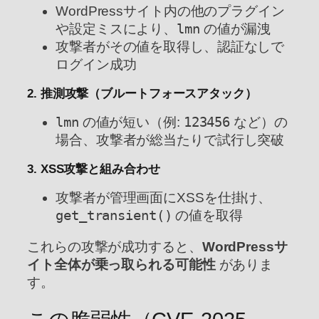
WordPressサイト内の他のプラグイン
や設定ミスにより、
lmn
の値が漏洩
攻撃者がその値を取得し、認証なしで
ログイン成功
2. 推測攻撃（ブルートフォースアタック）
lmn
の値が短い（例:
123456
など）の
場合、攻撃者が総当たりで試行し突破
3. XSS攻撃と組み合わせ
攻撃者が管理画面にXSSを仕掛け、
get_transient()
の値を取得
これらの攻撃が成功すると、
WordPressサ
イト全体が乗っ取られる可能性
がありま
す。