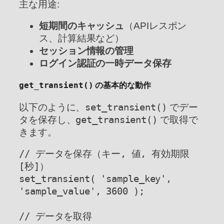
主な用途:
短期間のキャッシュ
（APIレスポン
ス、計算結果など）
セッション情報の管理
ログイン認証の一時データ保存
get_transient()
の基本的な動作
以下のように、
set_transient()
でデー
タを保存し、
get_transient()
で取得で
きます。
// データを保存（キー, 値, 有効期限
[秒]）

set_transient( 'sample_key', 
'sample_value', 3600 );

// データを取得
