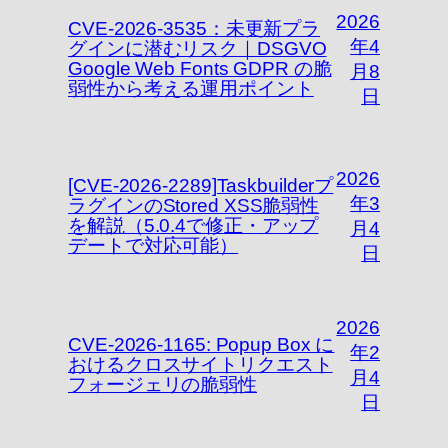
2026
CVE-2026-3535：未更新プラ
年4
グインに潜むリスク｜DSGVO
Google Web Fonts GDPR の脆
月8
弱性から考える運用ポイント
日
2026
[CVE-2026-2289]Taskbuilderプ
年3
ラグインのStored XSS脆弱性
を解説（5.0.4で修正・アップ
月4
デートで対応可能）
日
2026
CVE-2026-1165: Popup Box に
年2
おけるクロスサイトリクエスト
月4
フォージェリの脆弱性
日