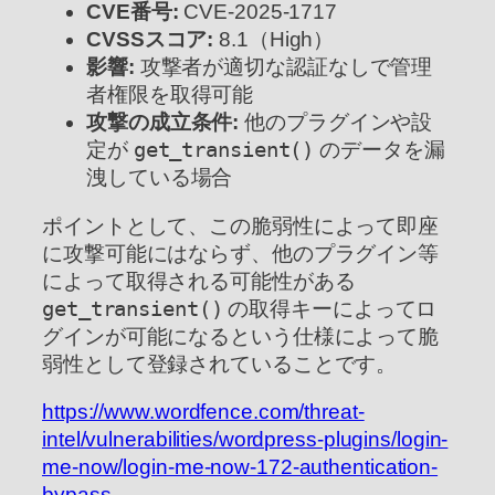
CVE番号:
CVE-2025-1717
CVSSスコア:
8.1（High）
影響:
攻撃者が適切な認証なしで管理
者権限を取得可能
攻撃の成立条件:
他のプラグインや設
定が
get_transient()
のデータを漏
洩している場合
ポイントとして、この脆弱性によって即座
に攻撃可能にはならず、他のプラグイン等
によって取得される可能性がある
get_transient()
の取得キーによってロ
グインが可能になるという仕様によって脆
弱性として登録されていることです。
https://www.wordfence.com/threat-
intel/vulnerabilities/wordpress-plugins/login-
me-now/login-me-now-172-authentication-
bypass