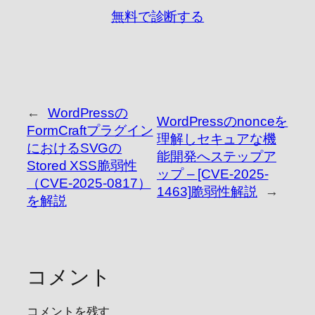
無料で診断する
←
WordPressの
WordPressのnonceを
FormCraftプラグイン
理解しセキュアな機
におけるSVGの
能開発へステップア
Stored XSS脆弱性
ップ – [CVE-2025-
（CVE-2025-0817）
1463]脆弱性解説
→
を解説
コメント
コメントを残す