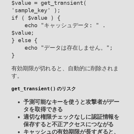
$value = get_transient( 
'sample_key' );

if ( $value ) {

    echo "キャッシュデータ: " . 
$value;

} else {

    echo "データは存在しません。";

}
有効期限が切れると、自動的に削除されま
す。
get_transient()
のリスク
予測可能なキーを使うと攻撃者がデー
タを取得できる
適切な権限チェックなしに認証情報を
保存すると不正アクセスにつながる
キャッシュの有効期限が長すぎると、