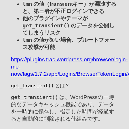
lmn
の値（transientキー）が漏洩する
と、第三者が不正ログインできる
他のプラグインやテーマが
get_transient()
のデータを公開し
てしまうリスク
lmn
の値が短い場合、ブルートフォー
ス攻撃が可能
https://plugins.trac.wordpress.org/browser/login-
me-
now/tags/1.7.2/app/Logins/BrowserTokenLogin
get_transient()
とは？
get_transient()
は、WordPressの一時
的なデータキャッシュ機能であり、データ
を一時的に保存し、指定した時間が経過す
ると自動的に削除される仕組みです。