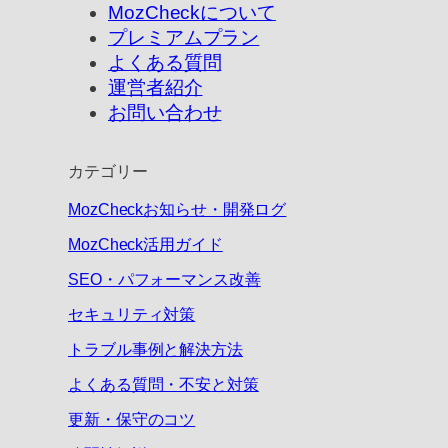
MozCheckについて
プレミアムプラン
よくある質問
運営者紹介
お問い合わせ
カテゴリー
MozCheckお知らせ・開発ログ
MozCheck活用ガイド
SEO・パフォーマンス改善
セキュリティ対策
トラブル事例と解決方法
よくある質問・不安と対策
更新・保守のコツ