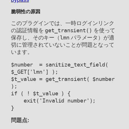
脆弱性の原因
このプラグインでは、一時ログインリンク
の認証情報を
get_transient()
を使って
保存し、そのキー（
lmn
パラメータ）が適
切に管理されていないことが問題となって
います。
$number  = sanitize_text_field( 
$_GET['lmn'] );

$t_value = get_transient( $number 
);

if ( ! $t_value ) {

    exit('Invalid number');

}
問題点: