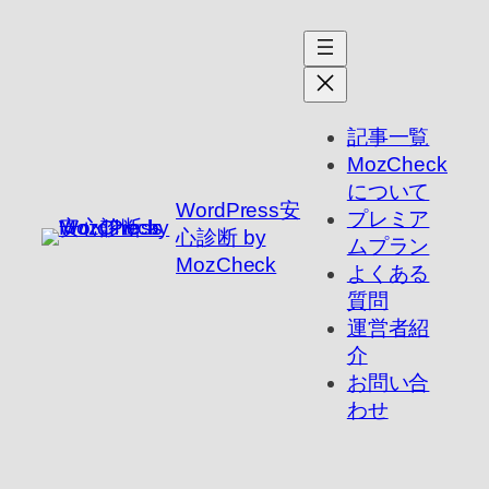
内
容
を
ス
キ
記事一覧
ッ
MozCheck
プ
について
WordPress安
プレミア
心診断 by
ムプラン
MozCheck
よくある
質問
運営者紹
介
お問い合
わせ