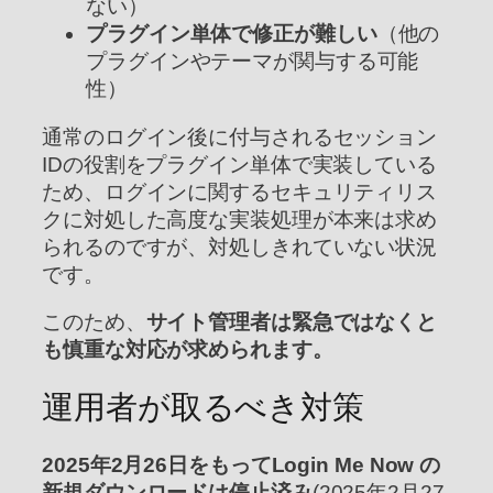
ない）
プラグイン単体で修正が難しい
（他の
プラグインやテーマが関与する可能
性）
通常のログイン後に付与されるセッション
IDの役割をプラグイン単体で実装している
ため、ログインに関するセキュリティリス
クに対処した高度な実装処理が本来は求め
られるのですが、対処しきれていない状況
です。
このため、
サイト管理者は緊急ではなくと
も慎重な対応が求められます。
運用者が取るべき対策
2025年2月26日をもってLogin Me Now の
新規ダウンロードは停止済み
(2025年2月27