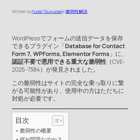
Written by
Yudai Tsuyuzaki
in
脆弱性解説
WordPressでフォームの送信データを保存
できるプラグイン「
Database for Contact
Form 7, WPForms, Elementor Forms
」に、
認証不要で悪用できる重大な脆弱性
（CVE-
2025-7384）が発見されました。
この脆弱性はサイトの完全な乗っ取りに繋
がる可能性があり、使用中の方はただちに
対処が必要です。
目次
脆弱性の概要
何が問題なのか？