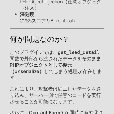
PHP Object Injection（任意オブジェク
ト注入）
深刻度
CVSSスコア 9.8（Critical）
何が問題なのか？
このプラグインでは、
get_lead_detail
関数で外部から渡されたデータを
そのまま
PHPオブジェクトとして復元
（unserialize）
してしまう処理が存在しま
す。
これにより、攻撃者は細工したデータを送
り込み、サーバー側で任意のコードを実行
させることが可能になります。
さらに、
Contact Form 7
が同時に有効化さ