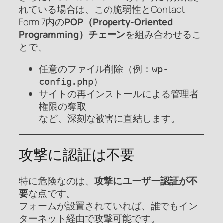
れている場合は、この脆弱性とContact
Form 7内の
POP（Property-Oriented
Programming）チェーン
を組み合わせるこ
とで、
任意のファイル削除（例：
wp-
）
config.php
サイトの再インストールによる管理者
権限の奪取
など、深刻な被害に直結します。
攻撃に認証は不要
特に危険なのは、
攻撃にユーザー認証が不
要
な点です。
フォームが設置されていれば、誰でもイン
ターネット経由で攻撃可能です。