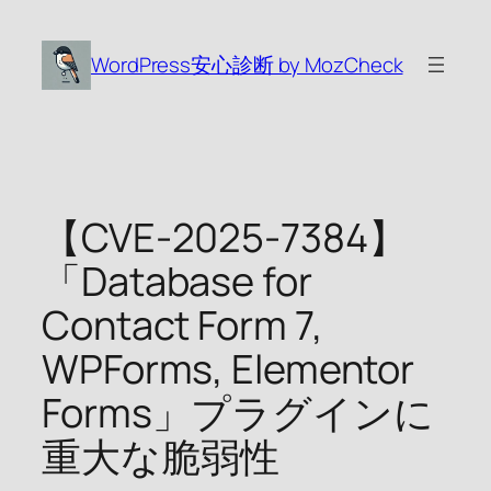
内
容
WordPress安心診断 by MozCheck
を
ス
キ
ッ
プ
【CVE-2025-7384】
「Database for
Contact Form 7,
WPForms, Elementor
Forms」プラグインに
重大な脆弱性