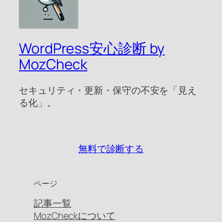
WordPress安心診断 by
MozCheck
セキュリティ・更新・保守の不安を「見え
る化」。
無料で診断する
ページ
記事一覧
MozCheckについて