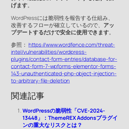
げます
。
WordPressには脆弱性を報告する仕組み、
改善するフローが確立しているので、
アッ
プデートするだけで安全に使用できます
。
参照：
https://www.wordfence.com/threat-
intel/vulnerabilities/wordpress-
plugins/contact-form-entries/database-for-
contact-form-7-wpforms-elementor-forms-
143-unauthenticated-php-object-injection-
to-arbitrary-file-deletion
関連記事
WordPressの脆弱性「CVE-2024-
13448」：ThemeREX Addonsプラグイ
ンの重大なリスクとは？