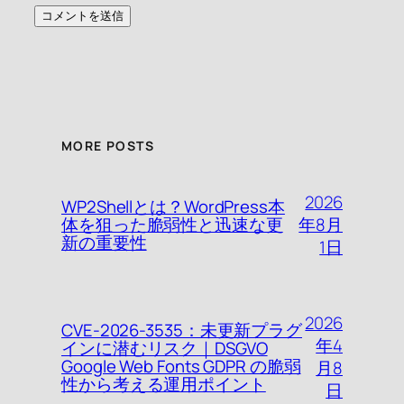
MORE POSTS
2026
WP2Shellとは？WordPress本
年8月
体を狙った脆弱性と迅速な更
新の重要性
1日
2026
CVE-2026-3535：未更新プラグ
年4
インに潜むリスク｜DSGVO
Google Web Fonts GDPR の脆弱
月8
性から考える運用ポイント
日