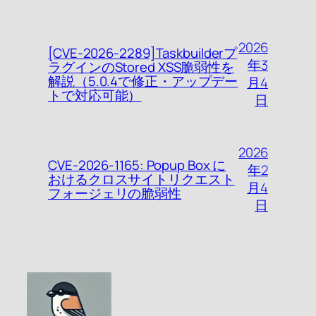
2026
[CVE-2026-2289]Taskbuilderプ
年3
ラグインのStored XSS脆弱性を
解説（5.0.4で修正・アップデー
月4
トで対応可能）
日
2026
CVE-2026-1165: Popup Box に
年2
おけるクロスサイトリクエスト
月4
フォージェリの脆弱性
日