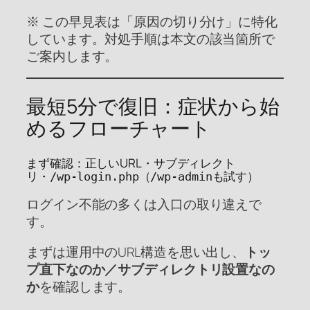
※ この早見表は「原因の切り分け」に特化
しています。対処手順は本文の該当箇所で
ご案内します。
最短5分で復旧：症状から始
めるフローチャート
まず確認：正しいURL・サブディレクト
リ・
（
も試す）
/wp-login.php
/wp-admin
ログイン不能の多くは入口の取り違えで
す。
まずは運用中のURL構造を思い出し、
トッ
プ直下なのか／サブディレクトリ設置なの
か
を確認します。