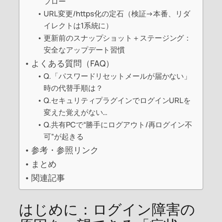
フロー
URL変更/https化の定石（検証→本番、リダ
イレクトは1系統に）
更新前のスナップショット＋ステージング：
安全なアップデート習慣
よくある質問（FAQ）
Q.「パスワードリセットメールが届かない」
時の代替手順は？
Q.セキュリティプラグインでログインURLを
変えた覚えがない…
Q.共有PCで“勝手にログアウト/再ログイン不
可”が起きる
参考・参照リンク
まとめ
関連記事
はじめに：ログイン障害の