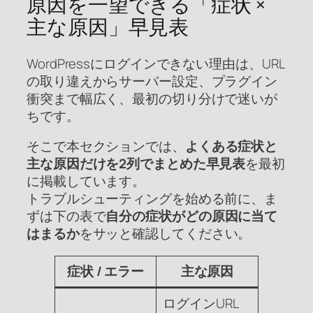
原因を一望できる「症状 ×
主な原因」早見表
WordPressにログインできない理由は、URL
の取り違えからサーバー設定、プラグイン
衝突まで幅広く、最初の切り分けで迷いが
ちです。
そこで本セクションでは、
よくある症状と
主な原因だけを2列でまとめた早見表
を最初
に掲載しています。
トラブルシューティングを始める前に、ま
ずは下の表で
自分の症状がどの原因に当て
はまるか
をサッと確認してください。
症状 / エラー
主な原因
ログインURL