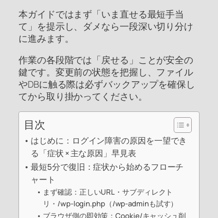
本ガイドではまず「いま直せる最短手当
て」を提示し、ダメなら一段深い切り分け
に進みます。
作業の各段階では「戻せる」ことが安全の
鍵です。変更前の状態を把握し、ファイル
やDBに触る際は必ずバックアップを確保し
てから取り掛かってください。
目次
はじめに：ログイン障害の原因を一望でき
る「症状 × 主な原因」早見表
最短5分で復旧：症状から始めるフローチ
ャート
まず確認：正しいURL・サブディレクト
リ・/wp-login.php（/wp-adminも試す）
ブラウザ側の即効策：Cookie/キャッシュ削