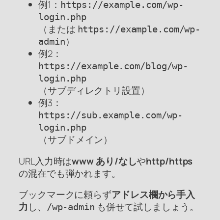
例1：
https://example.com/wp-
login.php
（または
https://example.com/wp-
）
admin
例2：
https://example.com/blog/wp-
login.php
（サブディレクトリ設置）
例3：
https://sub.example.com/wp-
login.php
（サブドメイン）
URL入力時は
www あり/なし
や
http/https
の混在でも弾かれます。
ブックマークに頼らず
アドレス欄から手入
力
し、
も併せて試しましょう。
/wp-admin