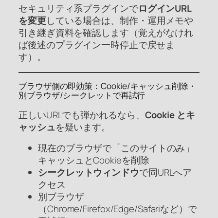
セキュリティ系プラグインで
ログインURL
を変更
している場合は、制作・運用メモや
引き継ぎ資料を確認します（覚えがなけれ
ば後述のプラグイン一時停止で戻せま
す）。
ブラウザ側の即効策：Cookie/キャッシュ削除・
別ブラウザ/シークレットで再試行
正しいURLでも弾かれるなら、
Cookie とキ
ャッシュ
を疑います。
現在のブラウザで「このサイトのみ」
キャッシュとCookieを削除
シークレットウィンドウ
で同URLへア
クセス
別ブラウザ
（Chrome/Firefox/Edge/Safariなど）で