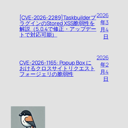
2026
[CVE-2026-2289]Taskbuilderプ
年3
ラグインのStored XSS脆弱性を
解説（5.0.4で修正・アップデー
月4
トで対応可能）
日
2026
CVE-2026-1165: Popup Box に
年2
おけるクロスサイトリクエスト
月4
フォージェリの脆弱性
日