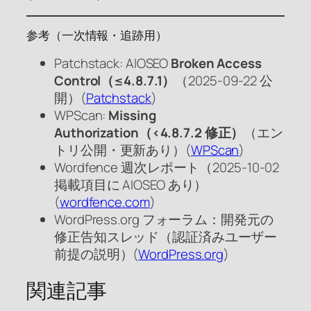
参考（一次情報・追跡用）
Patchstack: AIOSEO
Broken Access
Control（≤4.8.7.1）
（2025-09-22 公
開）(
Patchstack
)
WPScan:
Missing
Authorization（<4.8.7.2 修正）
（エン
トリ公開・更新あり）(
WPScan
)
Wordfence 週次レポート（2025-10-02
掲載項目に AIOSEO あり）
(
wordfence.com
)
WordPress.org フォーラム：開発元の
修正告知スレッド（認証済みユーザー
前提の説明）(
WordPress.org
)
関連記事