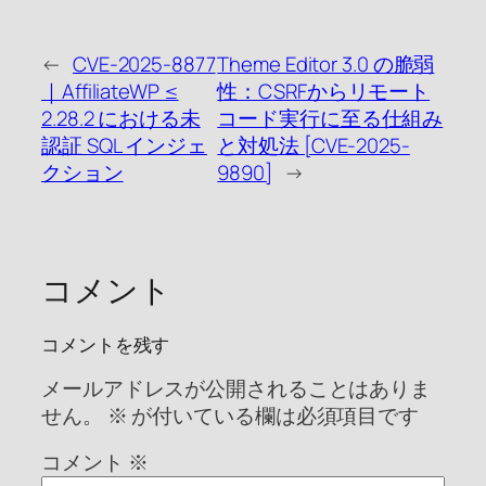
←
CVE-2025-8877
Theme Editor 3.0 の脆弱
｜AffiliateWP ≤
性：CSRFからリモート
2.28.2 における未
コード実行に至る仕組み
認証 SQL インジェ
と対処法 [CVE-2025-
クション
9890]
→
コメント
コメントを残す
メールアドレスが公開されることはありま
せん。
※
が付いている欄は必須項目です
コメント
※