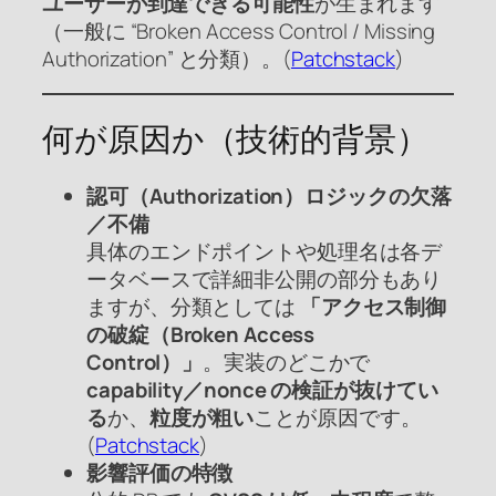
ユーザーが到達できる可能性
が生まれます
（一般に “Broken Access Control / Missing
Authorization” と分類）。(
Patchstack
)
何が原因か（技術的背景）
認可（Authorization）ロジックの欠落
／不備
具体のエンドポイントや処理名は各デ
ータベースで詳細非公開の部分もあり
ますが、分類としては
「アクセス制御
の破綻（Broken Access
Control）」
。実装のどこかで
capability／nonce の検証が抜けてい
る
か、
粒度が粗い
ことが原因です。
(
Patchstack
)
影響評価の特徴