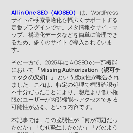
All in One SEO（AIOSEO）
は、WordPress
サイトの検索最適化を幅広くサポートする
定番プラグインです。メタ情報やサイトマ
ップ、構造化データなどを簡単に管理でき
るため、多くのサイトで導入されていま
す。
その一方で、2025年に AIOSEO の一部機能
において
「Missing Authorization（認可チ
ェックの欠如）」
という脆弱性が報告され
ました。これは、特定の処理で権限確認が
不十分だったことにより、想定より低い権
限のユーザーが内部機能へアクセスできる
可能性がある、という内容です。
本記事では、この脆弱性が「何が問題だっ
たのか」「なぜ発生したのか」「どのよう