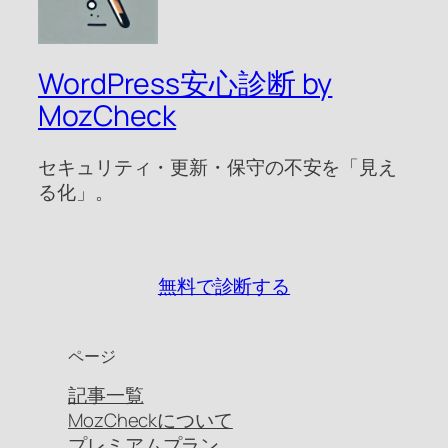
WordPress安心診断 by
MozCheck
セキュリティ・更新・保守の不安を「見え
る化」。
無料で診断する
ページ
記事一覧
MozCheckについて
プレミアムプラン