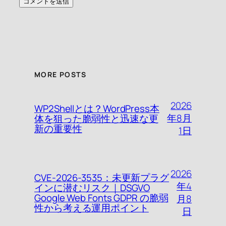
MORE POSTS
2026
WP2Shellとは？WordPress本
年8月
体を狙った脆弱性と迅速な更
新の重要性
1日
2026
CVE-2026-3535：未更新プラグ
年4
インに潜むリスク｜DSGVO
Google Web Fonts GDPR の脆弱
月8
性から考える運用ポイント
日