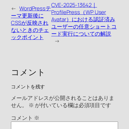
CVE-2025-13642｜
←
WordPressテ
ProfilePress（WP User
ーマ更新後に
Avatar）における認証済み
CSSが反映され
ユーザーの任意ショートコ
ないときのチェ
ード実行についての解説
ックポイント
→
コメント
コメントを残す
メールアドレスが公開されることはありま
せん。
※
が付いている欄は必須項目です
コメント
※