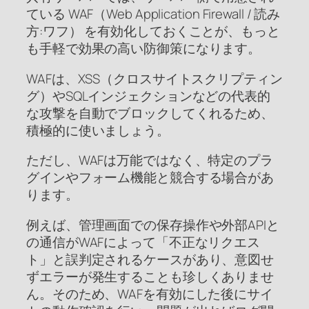
ている WAF（Web Application Firewall / 読み
方:ワフ） を有効化しておくことが、もっと
も手軽で効果の高い防御策になります。
WAFは、XSS（クロスサイトスクリプティン
グ）やSQLインジェクションなどの代表的
な攻撃を自動でブロックしてくれるため、
積極的に使いましょう。
ただし、WAFは万能ではなく、特定のプラ
グインやフォーム機能と競合する場合があ
ります。
例えば、管理画面での保存操作や外部APIと
の通信がWAFによって「不正なリクエス
ト」と誤判定されるケースがあり、意図せ
ずエラーが発生することも珍しくありませ
ん。そのため、WAFを有効にした後にサイ