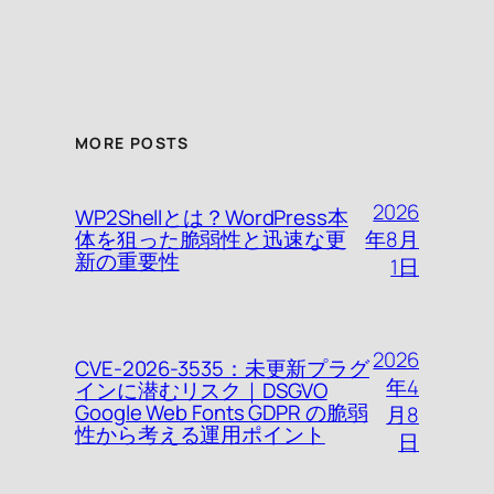
MORE POSTS
2026
WP2Shellとは？WordPress本
年8月
体を狙った脆弱性と迅速な更
新の重要性
1日
2026
CVE-2026-3535：未更新プラグ
年4
インに潜むリスク｜DSGVO
Google Web Fonts GDPR の脆弱
月8
性から考える運用ポイント
日