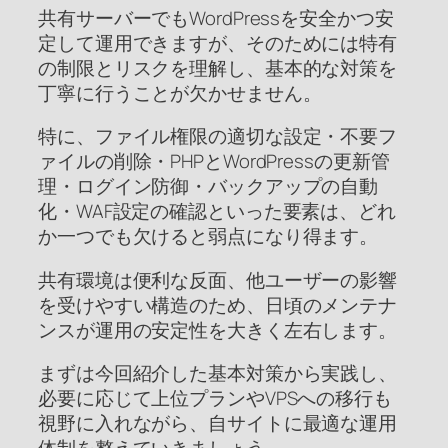
共有サーバーでもWordPressを安全かつ安
定して運用できますが、そのためには特有
の制限とリスクを理解し、基本的な対策を
丁寧に行うことが欠かせません。
特に、ファイル権限の適切な設定・不要フ
ァイルの削除・PHPとWordPressの更新管
理・ログイン防御・バックアップの自動
化・WAF設定の確認といった要素は、どれ
か一つでも欠けると弱点になり得ます。
共有環境は便利な反面、他ユーザーの影響
を受けやすい構造のため、日頃のメンテナ
ンスが運用の安定性を大きく左右します。
まずは今回紹介した基本対策から実践し、
必要に応じて上位プランやVPSへの移行も
視野に入れながら、自サイトに最適な運用