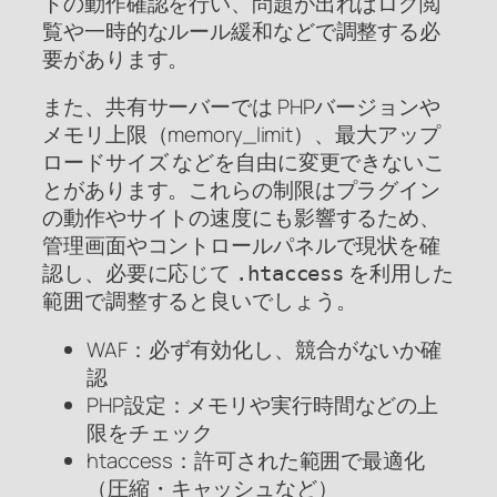
トの動作確認を行い、問題が出ればログ閲
覧や一時的なルール緩和などで調整する必
要があります。
また、共有サーバーでは PHPバージョンや
メモリ上限（memory_limit）、最大アップ
ロードサイズ などを自由に変更できないこ
とがあります。これらの制限はプラグイン
の動作やサイトの速度にも影響するため、
管理画面やコントロールパネルで現状を確
認し、必要に応じて
を利用した
.htaccess
範囲で調整すると良いでしょう。
WAF：必ず有効化し、競合がないか確
認
PHP設定：メモリや実行時間などの上
限をチェック
htaccess：許可された範囲で最適化
（圧縮・キャッシュなど）