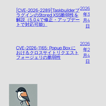
2026
[CVE-2026-2289]Taskbuilderプ
年3
ラグインのStored XSS脆弱性を
解説（5.0.4で修正・アップデー
月4
トで対応可能）
日
2026
CVE-2026-1165: Popup Box に
年2
おけるクロスサイトリクエスト
月4
フォージェリの脆弱性
日