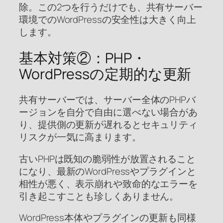
除。この2つを行うだけでも、共有サーバー
環境でのWordPressの安全性は大きく向上
します。
基本対策②：PHP・
WordPressの定期的な更新
共有サーバーでは、サーバー全体のPHPバ
ージョンを自分で自由に選べない場合があ
り、提供側の更新が遅れるとセキュリティ
リスクが一気に高まります。
古いPHPは既知の脆弱性が放置されること
になり、最新のWordPressやプラグインと
相性が悪く、表示崩れや致命的なエラーを
引き起こすことも珍しくありません。
WordPress本体やプラグインの更新も同様