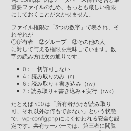
重要ファイルのため、もっとも厳しい権限
にしておくことが欠かせません。
ファイル権限は「3つの数字」で表され、そ
れぞれが
①所有者 ②グループ ③その他の人
に対して与える権限を意味しています。数
字の読み方は次の通りです。
0：一切許可しない
4：読み取りのみ（r）
6：読み取り＋書き込み（rw）
7：読み取り＋書き込み＋実行（rwx）
たとえば 400 は「所有者だけが読み取り
可、それ以外は何もできない」という状態
で、wp-config.php によく使われる安全な設
定です。共有サーバーでは、第三者に閲覧