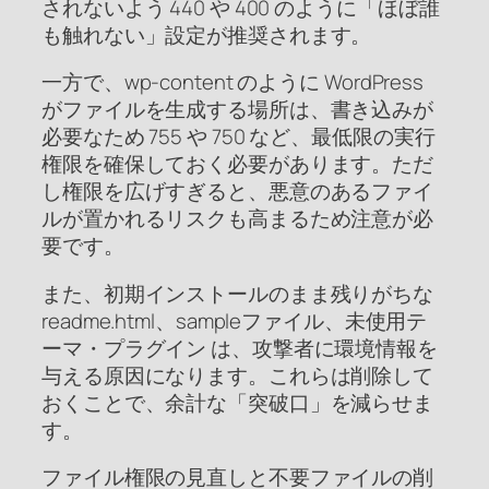
されないよう 440 や 400 のように「ほぼ誰
も触れない」設定が推奨されます。
一方で、wp-content のように WordPress
がファイルを生成する場所は、書き込みが
必要なため 755 や 750 など、最低限の実行
権限を確保しておく必要があります。ただ
し権限を広げすぎると、悪意のあるファイ
ルが置かれるリスクも高まるため注意が必
要です。
また、初期インストールのまま残りがちな
readme.html、sampleファイル、未使用テ
ーマ・プラグイン は、攻撃者に環境情報を
与える原因になります。これらは削除して
おくことで、余計な「突破口」を減らせま
す。
ファイル権限の見直しと不要ファイルの削