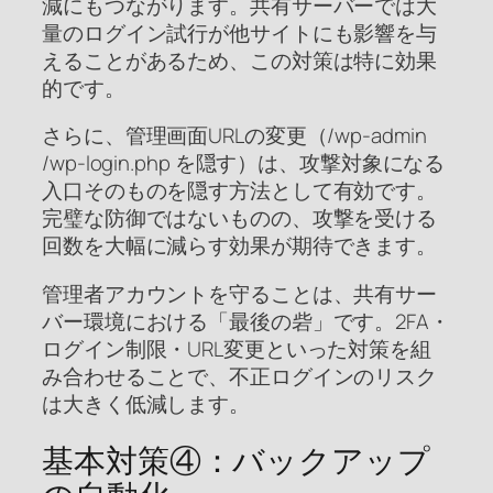
減にもつながります。共有サーバーでは大
量のログイン試行が他サイトにも影響を与
えることがあるため、この対策は特に効果
的です。
さらに、管理画面URLの変更（/wp-admin
/wp-login.php を隠す）は、攻撃対象になる
入口そのものを隠す方法として有効です。
完璧な防御ではないものの、攻撃を受ける
回数を大幅に減らす効果が期待できます。
管理者アカウントを守ることは、共有サー
バー環境における「最後の砦」です。2FA・
ログイン制限・URL変更といった対策を組
み合わせることで、不正ログインのリスク
は大きく低減します。
基本対策④：バックアップ