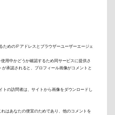
めの IP アドレスとブラウザーユーザーエージェ
ビスを使用中かどうか確認するため同サービスに提供さ
ます。コメントが承認されると、プロフィール画像がコメントと
。サイトの訪問者は、サイトから画像をダウンロードし
。これはあなたの便宜のためであり、他のコメントを