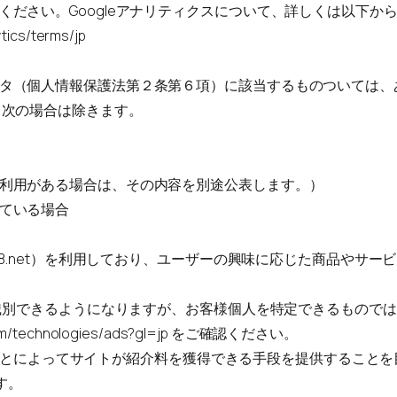
ださい。Googleアナリティクスについて、詳しくは以下か
tics/terms/jp
タ（個人情報保護法第２条第６項）に該当するものついては、
、次の場合は除きます。
利用がある場合は、その内容を別途公表します。）
ている場合
A8.net）を利用しており、ユーザーの興味に応じた商品やサービ
識別できるようになりますが、お客様個人を特定できるものではありま
com/technologies/ads?gl=jp
をご確認ください。
ンクすることによってサイトが紹介料を獲得できる手段を提供するこ
す。