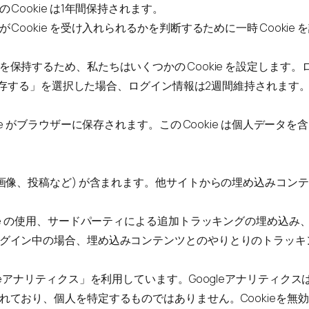
ookie は1年間保持されます。
okie を受け入れられるかを判断するために一時 Cookie を
するため、私たちはいくつかの Cookie を設定します。ログ
を保存する」を選択した場合、ログイン情報は2週間維持されます。ロ
e がブラウザーに保存されます。この Cookie は個人データを
、画像、投稿など) が含まれます。他サイトからの埋め込みコン
ie の使用、サードパーティによる追加トラッキングの埋め込
グイン中の場合、埋め込みコンテンツとのやりとりのトラッキ
eアナリティクス」を利用しています。Googleアナリティクス
れており、個人を特定するものではありません。Cookieを無