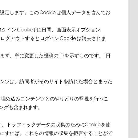
設定します。この Cookie は個人データを含んでお
イン Cookie は2日間、画面表示オプション
グアウトするとログイン Cookie は消去されま
含まず、単に変更した投稿の ID を示すものです。1日
テンツは、訪問者がそのサイトを訪れた場合とまった
み、埋め込みコンテンツとのやりとりの監視を行うこ
ングも含まれます。
は、トラフィックデータの収集のためにCookieを使
効にすれば、これらの情報の収集を拒否することがで