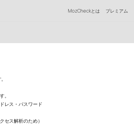
MozCheckとは
プレミアム
す。
す。
ドレス・パスワード
クセス解析のため）