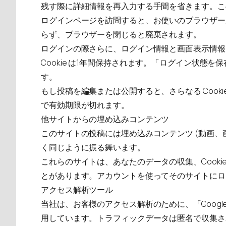
残す際に詳細情報を再入力する手間を省きます。この C
ログインページを訪問すると、お使いのブラウザーが Co
らず、ブラウザーを閉じると廃棄されます。
ログインの際さらに、ログイン情報と画面表示情報を保持
Cookie は1年間保持されます。「ログイン状態
す。
もし投稿を編集または公開すると、さらなる Cooki
で有効期限が切れます。
他サイトからの埋め込みコンテンツ
このサイトの投稿には埋め込みコンテンツ (動画
く同じように振る舞います。
これらのサイトは、あなたのデータの収集、Cook
とがあります。アカウントを使ってそのサイトにロ
アクセス解析ツール
当社は、お客様のアクセス解析のために、「Googl
用しています。トラフィックデータは匿名で収集さ