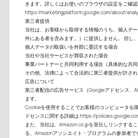
きます。詳しくはお使いのブラウザの設定をご確認く
https://marketingplatform.google.com/about/analy
第三者提供
当社は、お客様から取得する情報のうち、個人デー
外にある者を含みます。）に提供しません。 但し
個人データの取扱いを外部に委託する場合
当社や当社サービスが買収された場合
事業パートナーと共同利用する場合（具体的な共同
その他、法律によって合法的に第三者提供が許され
広告について
第三者配信の広告サービス（Googleアドセンス、
ます。
Cookieを使用することでお客様のコンピュータを
ドセンスに関する詳細は
https://policies.google.
また、当社は、Amazon.co.jpを宣伝しリ
る、Amazonアソシエイト・プログラムの参加者で