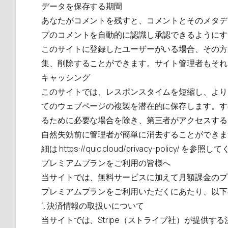
データを保存する期間
あなたがコメントを残すと、コメントとそのメタデ
プのコメントを自動的に認識し承認できるようにす
このサイトに登録したユーザーがいる場合、その方
集、削除することができます。サイト管理者もそれ
キャッシング
このサイトでは、レスポンスタイムを短縮し、より
てのウェブページの複製を潜在的に保存します。す
るために必要な場合を除き、第三者がアクセスする
自然失効前に管理者が簡単に消去することができます
細は
https://quic.cloud/privacy-policy/
を参照して
プレミアムプランをご利用の皆様へ
当サイトでは、無料サービスに加えて月額課金のプ
プレミアムプランをご利用いただくにあたり、以下
1. 決済情報の取扱いについて
当サイトでは、Stripe（ストライプ社）が提供