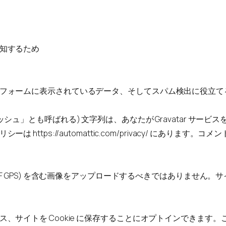
知するため
フォームに表示されているデータ、そしてスパム検出に役立てるた
シュ」とも呼ばれる) 文字列は、あなたが Gravatar サー
https://automattic.com/privacy/ にあり
IF GPS) を含む画像をアップロードするべきではありません
、サイトを Cookie に保存することにオプトインできます